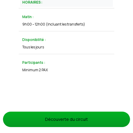
HORAIRES :
Matin :
9h00 – 12h00 (Incluant les transferts)
Disponibilité :
Tous les jours
Participants :
Minimum 2 PAX
Découverte du circuit