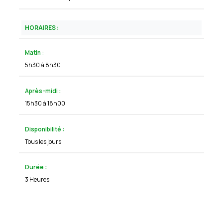
HORAIRES :
Matin :
5h30 à 8h30
Après-midi :
15h30 à 18h00
Disponibilité :
Tous les jours
Durée :
3 Heures